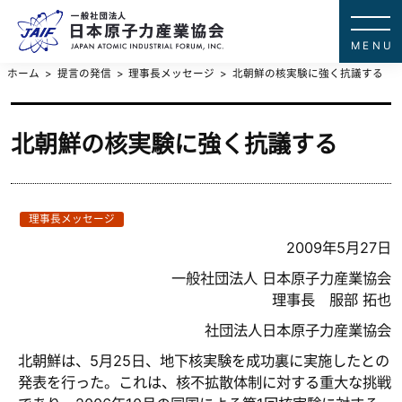
一般社団法
JAPAN ATOMIC IN
ホーム
提言の発信
理事長メッセージ
北朝鮮の核実験に強く抗議する
北朝鮮の核実験に強く抗議する
理事長メッセージ
2009年5月27日
一般社団法人 日本原子力産業協会
理事長 服部 拓也
社団法人日本原子力産業協会
北朝鮮は、5月25日、地下核実験を成功裏に実施したとの
発表を行った。これは、核不拡散体制に対する重大な挑戦