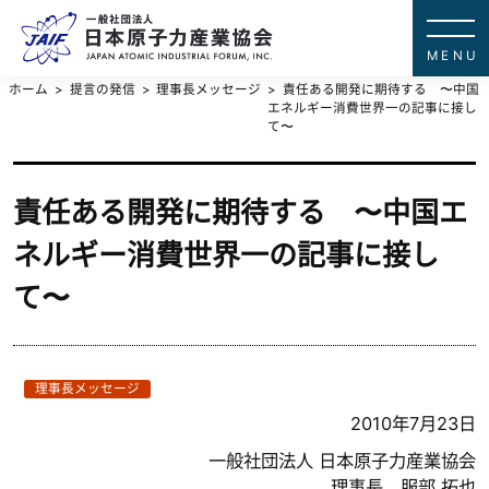
一般社団法
JAPAN ATOMIC IN
ホーム
提言の発信
理事長メッセージ
責任ある開発に期待する 〜中国
エネルギー消費世界一の記事に接し
て〜
責任ある開発に期待する 〜中国エ
ネルギー消費世界一の記事に接し
て〜
理事長メッセージ
2010年7月23日
一般社団法人 日本原子力産業協会
理事長 服部 拓也