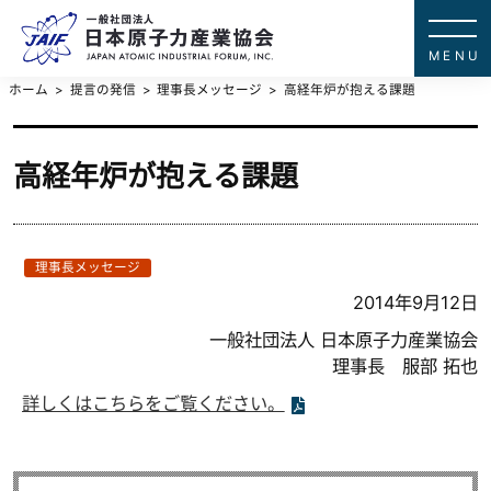
一般社団法
JAPAN ATOMIC IN
ホーム
提言の発信
理事長メッセージ
高経年炉が抱える課題
高経年炉が抱える課題
理事長メッセージ
2014年9月12日
一般社団法人 日本原子力産業協会
理事長 服部 拓也
詳しくはこちらをご覧ください。