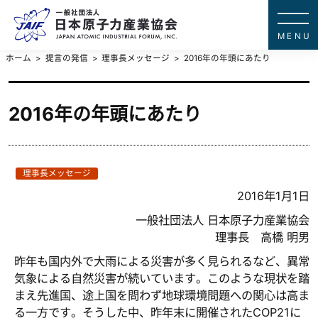
一般社団法
JAPAN ATOMIC IN
ホーム
提言の発信
理事長メッセージ
2016年の年頭にあたり
2016年の年頭にあたり
理事長メッセージ
2016年1月1日
一般社団法人 日本原子力産業協会
理事長 高橋 明男
昨年も国内外で大雨による災害が多く見られるなど、異常
気象による自然災害が続いています。このような現状を踏
まえ先進国、途上国を問わず地球環境問題への関心は高ま
る一方です。そうした中、昨年末に開催されたCOP21に