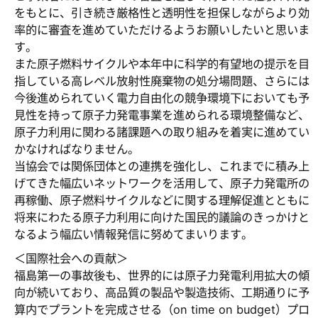
をもとに、引き続き厳格性と透明性を担保しながらより効
率的に審査を進めていただけるようお願いしたいと思いま
す。
また原子燃料サイクルや本年中に科学的有望地の提示を目
指している高レベル放射性廃棄物の処分場問題、さらには
今後進められていく電力自由化の競争環境下においても予
見性を持って原子力発電事業を進められる環境整備など、
原子力利用に関わる諸課題への取り組みを着実に進めてい
かなければなりません。
当協会では関係団体との連携を強化し、これまでに積み上
げてきた幅広いネットワークを活用して、原子力発電所の
再稼働、原子燃料サイクルなどに関する理解促進とともに
将来にわたる原子力利用に向けた国民的議論のきっかけと
なるよう幅広い情報発信に努めてまいります。
＜国際社会への貢献＞
福島第一の事故後も、世界的には原子力発電利用拡大の傾
向が続いており、高品質の製品や製造技術、工期通りに予
算内でプラントを完成させる（on time on budget）プロ