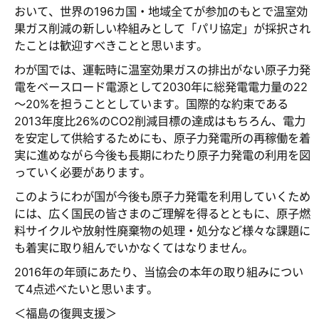
おいて、世界の196カ国・地域全てが参加のもとで温室効
果ガス削減の新しい枠組みとして「パリ協定」が採択され
たことは歓迎すべきことと思います。
わが国では、運転時に温室効果ガスの排出がない原子力発
電をベースロード電源として2030年に総発電電力量の22
～20%を担うこととしています。国際的な約束である
2013年度比26%のCO2削減目標の達成はもちろん、電力
を安定して供給するためにも、原子力発電所の再稼働を着
実に進めながら今後も長期にわたり原子力発電の利用を図
っていく必要があります。
このようにわが国が今後も原子力発電を利用していくため
には、広く国民の皆さまのご理解を得るとともに、原子燃
料サイクルや放射性廃棄物の処理・処分など様々な課題に
も着実に取り組んでいかなくてはなりません。
2016年の年頭にあたり、当協会の本年の取り組みについ
て4点述べたいと思います。
＜福島の復興支援＞