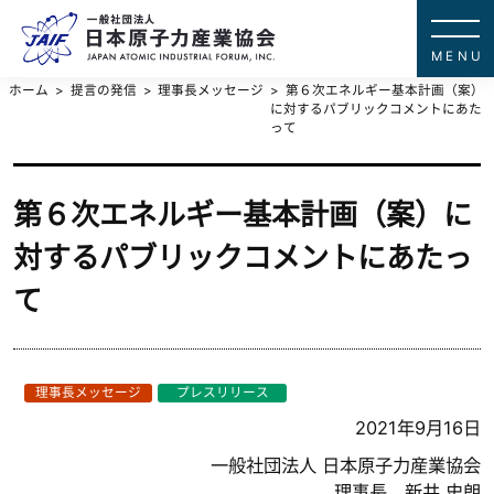
一般社団法
JAPAN ATOMIC IN
ホーム
提言の発信
理事長メッセージ
第６次エネルギー基本計画（案）
に対するパブリックコメントにあた
って
第６次エネルギー基本計画（案）に
対するパブリックコメントにあたっ
て
理事長メッセージ
プレスリリース
2021年9月16日
一般社団法人 日本原子力産業協会
理事長 新井 史朗