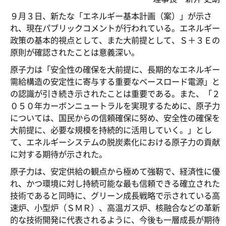
９月３日、新たな「エネルギー基本計画（案）」が示さ
れ、現在パブリックコメントが行われている。エネルギー
政策の基本的視点として、また大前提として、Ｓ＋３Ｅの
原則が確認されたことは意義深い。
原子力は「安全性の確保を大前提に、長期的なエネルギー
需給構造の安定性に寄与する重要なベースロード電源」と
の認識が引き続き示されたことは重要である。また、「２
０５０年カーボンニュートラルを実現するために、原子力
については、国民からの信頼確保に努め、安全性の確保を
大前提に、必要な規模を持続的に活用していく。」とし
て、エネルギーシステムの脱炭素化における原子力の貢献
に対する期待が示された。
原子力は、安定供給の観点から極めて強靭で、経済性に優
れ、かつ環境に対し持続可能な最も信頼できる確立された
技術であると同時に、グリーン成長戦略で示されている高
速炉、小型炉（ＳＭＲ）、高温ガス炉、核融合などの革新
的な技術開発に代表されるように、今後も一層成長が期待