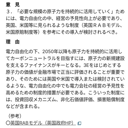
意 見
３．「必要な規模の原子力を持続的に活用していく」ため
には、電力自由化の中、経営の予見性向上が必要であり、
英国、米国等に見られるような制度（英国ＲＡＢモデル、
米国原賠制度等）を参考にその導入が検討されるべき。
理 由
電力自由化の下、2050年以降も原子力を持続的に活用し
てカーボンニュートラルを目指すには、原子力の新規建設
を支えるファイナンスがキーとなる。3Eをはじめとする
原子力の価値が金融市場で正当に評価されることが重要で
あり、そのためには英国や米国で導入または検討されてい
るような、電力自由化の中でも電力会社の経営の予見性を
高めるための制度的措置が必要である。こういった制度に
は、投資回収メカニズム、非化石価値評価、損害賠償制度
などが含まれる。
（参考）
〇
英国RABモデル（英国政府HP）