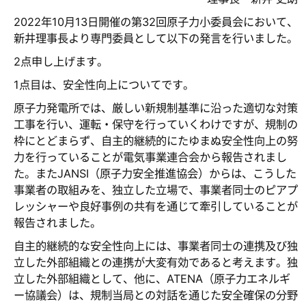
2022年10月13日開催の第32回原子力小委員会において、
新井理事長より専門委員として以下の発言を行いました。
2点申し上げます。
1点目は、安全性向上についてです。
原子力発電所では、厳しい新規制基準に沿った適切な対策
工事を行い、運転・保守を行っていくわけですが、規制の
枠にとどまらず、自主的継続的にたゆまぬ安全性向上の努
力を行っていることが電気事業連合会から報告されまし
た。またJANSI（原子力安全推進協会）からは、こうした
事業者の取組みを、独立した立場で、事業者同士のピアプ
レッシャーや良好事例の共有を通じて牽引していることが
報告されました。
自主的継続的な安全性向上には、事業者同士の連携及び独
立した外部組織との連携が大変有効であると考えます。独
立した外部組織として、他に、ATENA（原子力エネルギ
ー協議会）は、規制当局との対話を通じた安全確保の分野