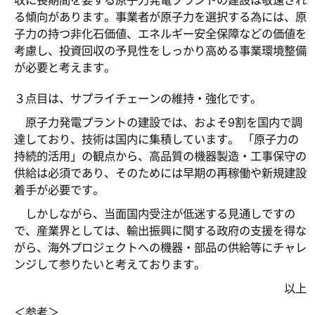
収に長期間を要する原子力発電プラントの建設は敬遠され
る傾向があります。事業者が原子力を選択する為には、原
子力の持つ非化石価値、エネルギー安全保障などの価値を
考慮し、投資回収の予見性をしっかり高める事業環境整備
が必要と考えます。
３点目は、サプライチェーンの維持・強化です。
原子力発電プラントの建設では、およそ9割を国内で調
達しており、技術は国内に集積しています。 「原子力の
持続的活用」の観点から、高品質の機器製造・工事保守の
供給は必須であり、そのためには早期の再稼働や新規建設
着手が必要です。
しかしながら、当面国内受注が低迷する見通しですの
で、産業界としては、輸出振興に関する政府の支援を得な
がら、海外プロジェクトへの機器・部品の供給等にチャレ
ンジして参りたいと考えております。
以上
＜参考＞