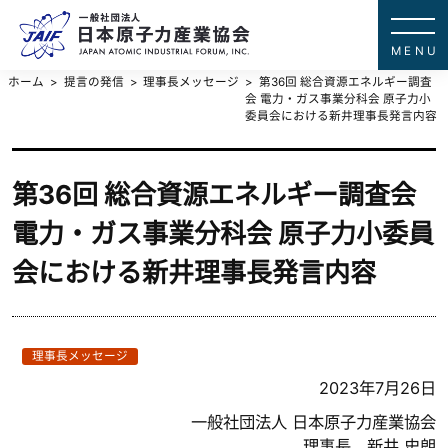
一般社団法
JAPAN ATOMIC IN
ホーム
提言の発信
理事長メッセージ
第36回 総合資源エネルギー調査
会 電力・ガス事業分科会 原子力小
委員会における新井理事長発言内容
第36回 総合資源エネルギー調査会
電力・ガス事業分科会 原子力小委員
会における新井理事長発言内容
理事長メッセージ
2023年7月26日
一般社団法人 日本原子力産業協会
理事長 新井 史朗