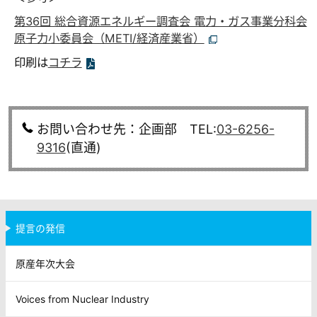
第36回 総合資源エネルギー調査会 電力・ガス事業分科会
原子力小委員会（METI/経済産業省）
印刷は
コチラ
お問い合わせ先：企画部 TEL:
03-6256-
9316
(直通)
提言の発信
原産年次大会
Voices from Nuclear Industry