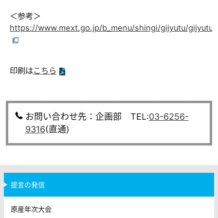
＜参考＞
https://www.mext.go.jp/b_menu/shingi/gijyutu/gijyutu
印刷は
こちら
お問い合わせ先：企画部 TEL:
03-6256-
9316
(直通)
提言の発信
原産年次大会