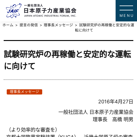
一般社団法
JAPAN ATOMIC IN
ホーム
提言の発信
理事長メッセージ
試験研究炉の再稼働と安定的な運
転に向けて
試験研究炉の再稼働と安定的な運転
に向けて
理事長メッセージ
2016年4月27日
一般社団法人 日本原子力産業協会
理事長 高橋 明男
（より効率的な審査を）