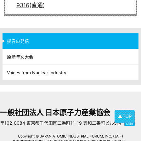
9316
(直通)
提言の発信
原産年次大会
Voices from Nuclear Industry
一般社団法人 日本原子力産業協会
▲TOP
〒102-0084 東京都千代田区二番町11-19 興和二番町ビル5階
Copyright © JAPAN ATOMIC INDUSTRIAL FORUM, INC. (JAIF)