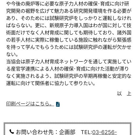
や今後の廃炉等に必要な原子力人材の確保･育成に向け研
究開発の裾野を広げて魅力ある研究開発環境を作る必要が
あり、そのためには試験研究炉をしっかりと運転しなけれ
ばならない。更に、新規原子力導入国はわが国に対して技
術面だけでなく人材育成に関しても期待しており、諸外国
の若手人材に実際に稼働している施設に触れながら緊張感
を持って学んでもらうためには試験研究炉の運転が欠かせ
ない。
当協会は原子力人材育成ネットワークを通して実施してい
る産官学連携による人材の確保･育成に向けた活動が滞り
なく実施されるよう、試験研究炉の早期再稼働と安定的な
運転に向けて関係者に協力して参りたい。
以 上
印刷ページはこちら。
お問い合わせ先：企画部 TEL:
03-6256-