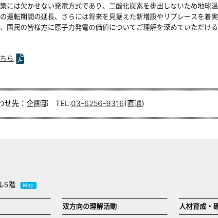
築には欠かせない発電方式であり、二酸化炭素を排出しないため地球温
の運転期間の延長、さらには将来を見据えた新増設やリプレースを着実
、国民の皆様方に原子力発電の価値についてご理解を深めていただける
ちら
わせ先：企画部 TEL:
03-6256-9316
(直通)
ル5階
双方向の理解活動
人材育成・