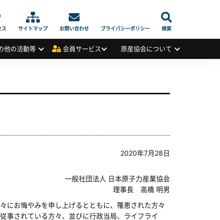
セス
サイトマップ
お問い合わせ
プライバシーポリシー
検索
の他の活動等
会員サービス
原産協会について
2020年7月28日
一般社団法人 日本原子力産業協会
理事長 高橋 明男
々にお悔やみを申し上げるとともに、罹患された方々
従事されている方々、並びに行政当局、ライフライ