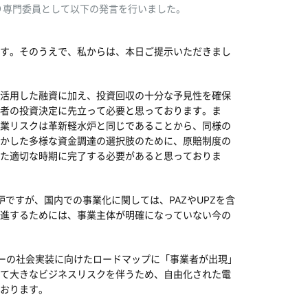
より専門委員として以下の発言を行いました。
す。そのうえで、私からは、本日ご提示いただきまし
活用した融資に加え、投資回収の十分な予見性を確保
者の投資決定に先立って必要と思っております。ま
業リスクは革新軽水炉と同じであることから、同様の
かした多様な資金調達の選択肢のために、原賠制度の
た適切な時期に完了する必要があると思っておりま
ですが、国内での事業化に関しては、PAZやUPZを含
進するためには、事業主体が明確になっていない今の
ーの社会実装に向けたロードマップに「事業者が出現」
て大きなビジネスリスクを伴うため、自由化された電
おります。