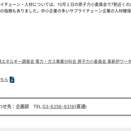
イチェーン・人材については、10月１日の原子力小委員会で7割近く
の指摘もありました。中小企業の多いサプライチェーン企業の人材確保
資源エネルギー調査会 電力・ガス事業分科会 原子力小委員会 革新炉ワー
ちら
わせ先：企画部 TEL:
03-6256-9316
(直通)