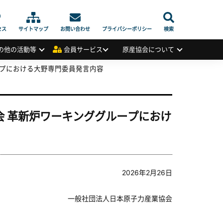
セス
サイトマップ
お問い合わせ
プライバシーポリシー
検索
の他の活動等
会員サービス
原産協会について
ープにおける大野専門委員発言内容
会 革新炉ワーキンググループにおけ
2026年2月26日
一般社団法人日本原子力産業協会