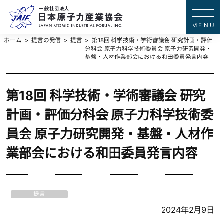
一般社団法
JAPAN ATOMIC IN
ホーム
提言の発信
提言
第18回 科学技術・学術審議会 研究計画・評価
分科会 原子力科学技術委員会 原子力研究開発・
基盤・人材作業部会における和田委員発言内容
第18回 科学技術・学術審議会 研究
計画・評価分科会 原子力科学技術委
員会 原子力研究開発・基盤・人材作
業部会における和田委員発言内容
提言
2024年2月9日