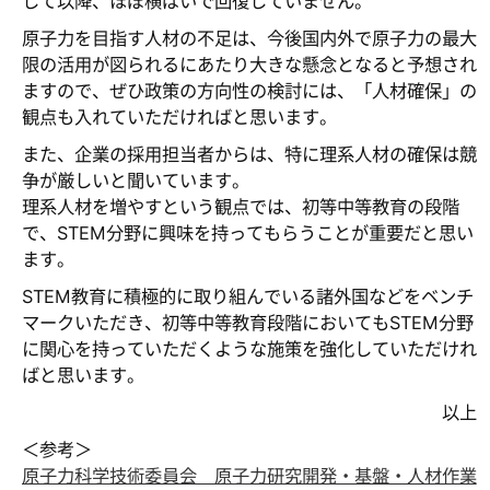
して以降、ほぼ横ばいで回復していません。
原子力を目指す人材の不足は、今後国内外で原子力の最大
限の活用が図られるにあたり大きな懸念となると予想され
ますので、ぜひ政策の方向性の検討には、「人材確保」の
観点も入れていただければと思います。
また、企業の採用担当者からは、特に理系人材の確保は競
争が厳しいと聞いています。
理系人材を増やすという観点では、初等中等教育の段階
で、STEM分野に興味を持ってもらうことが重要だと思い
ます。
STEM教育に積極的に取り組んでいる諸外国などをベンチ
マークいただき、初等中等教育段階においてもSTEM分野
に関心を持っていただくような施策を強化していただけれ
ばと思います。
以上
＜参考＞
原子力科学技術委員会 原子力研究開発・基盤・人材作業