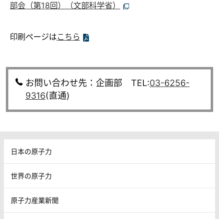
部会（第18回）（文部科学省）
印刷ページは
こちら
お問い合わせ先：企画部 TEL:
03-6256-
9316
(直通)
日本の原子力
世界の原子力
原子力産業新聞