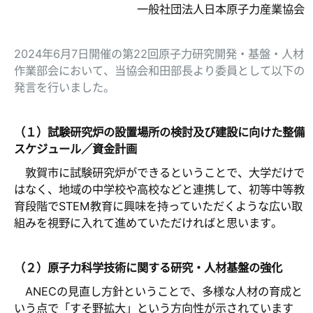
一般社団法人日本原子力産業協会
2024年6月7日開催の第22回原子力研究開発・基盤・人材
作業部会において、当協会和田部長より委員として以下の
発言を行いました。
（１）試験研究炉の設置場所の検討及び建設に向けた整備
スケジュール／資金計画
敦賀市に試験研究炉ができるということで、大学だけで
はなく、地域の中学校や高校などと連携して、初等中等教
育段階でSTEM教育に興味を持っていただくような広い取
組みを視野に入れて進めていただければと思います。
（２）原子力科学技術に関する研究・人材基盤の強化
ANECの見直し方針ということで、多様な人材の育成と
いう点で「すそ野拡大」という方向性が示されています