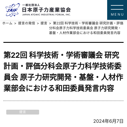
一般社団法
JAPAN ATOMIC IN
ホーム
提言の発信
提言
第22回 科学技術・学術審議会 研究計画・評価
分科会原子力科学技術委員会 原子力研究開発・
基盤・人材作業部会における和田委員発言内容
第22回 科学技術・学術審議会 研究
計画・評価分科会原子力科学技術委
員会 原子力研究開発・基盤・人材作
業部会における和田委員発言内容
提言
2024年6月7日