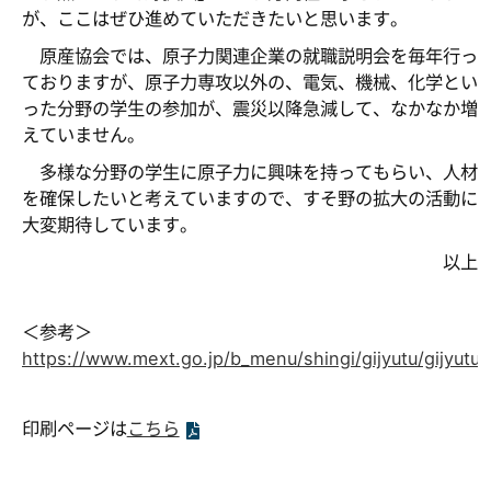
が、ここはぜひ進めていただきたいと思います。
原産協会では、原子力関連企業の就職説明会を毎年行っ
ておりますが、原子力専攻以外の、電気、機械、化学とい
った分野の学生の参加が、震災以降急減して、なかなか増
えていません。
多様な分野の学生に原子力に興味を持ってもらい、人材
を確保したいと考えていますので、すそ野の拡大の活動に
大変期待しています。
以上
＜参考＞
https://www.mext.go.jp/b_menu/shingi/gijyutu/gijyutu
印刷ページは
こちら