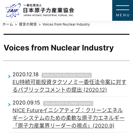
一般社団法
JAPAN ATOMIC IN
ホーム
提言の発信
Voices from Nuclear Industry
Voices from Nuclear Industry
2020.12.18
Voices from Nuclear Industry
EU持続可能投資タクソノミー委任法令案に対す
るパブリックコメントの提出 (2020.12)
2020.09.15
Voices from Nuclear Industry
NICE Futureイニシアティブ：クリーンエネル
ギーシステムのための柔軟な原子力エネルギー
「原子力産業界リーダーの視点」(2020.9)