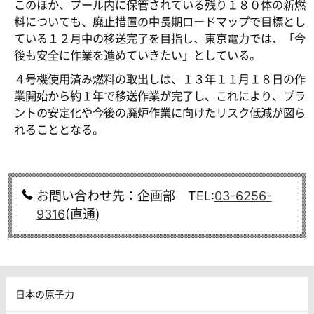
このほか、プール内に保管されている残り１８０体の新燃
料についても、廃止措置の中長期ロードマップで目標とし
ている１２月中の移送完了を目指し、東京電力では、「今
後も安全に作業を進めていきたい」としている。
４号機使用済み燃料の取出しは、１３年１１月１８日の作
業開始から約１年で移送作業が完了し、これにより、プラ
ントの安定化や今後の廃炉作業に向けたリスク低減が図ら
れることとなる。
お問い合わせ先：企画部 TEL:
03-6256-
9316
(直通)
日本の原子力