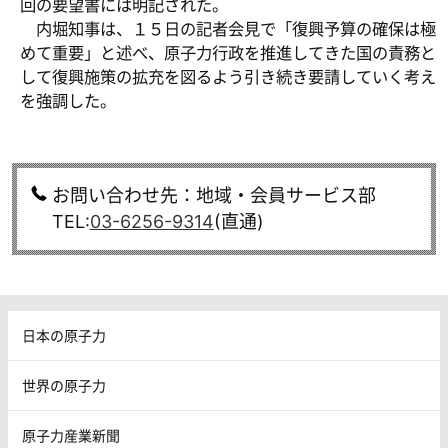
回の要望書には明記された。
内堀知事は、１５日の記者会見で「復興予算の確保は極
めて重要」と述べ、原子力行政を推進してきた国の責務と
して復興施策の拡充を図るよう引き続き要請していく考え
を強調した。
お問い合わせ先：地域・会員サービス部
TEL:
03-6256-9314
(直通)
日本の原子力
世界の原子力
原子力産業新聞