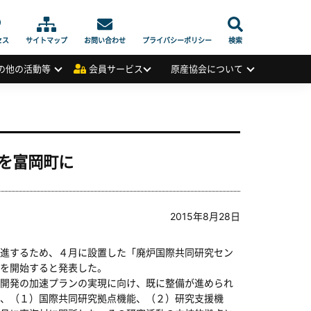
セス
サイトマップ
お問い合わせ
プライバシーポリシー
検索
の他の活動等
会員サービス
原産協会について
を富岡町に
2015年8月28日
進するため、４月に設置した「廃炉国際共同研究セン
を開始すると発表した。
開発の加速プランの実現に向け、既に整備が進められ
、（１）国際共同研究拠点機能、（２）研究支援機