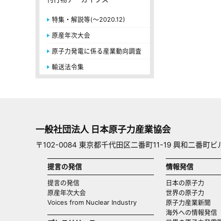
特集・解説等(～2020.12)
原産年次大会
原子力発電に係る産業動向調査
輸送法令集
一般社団法人 日本原子力産業協会
〒102-0084 東京都千代田区二番町11-19 興和二番町ビ
提言の発信
情報発信
提言の発信
日本の原子力
原産年次大会
世界の原子力
Voices from Nuclear Industry
原子力産業新聞
海外への情報発信（