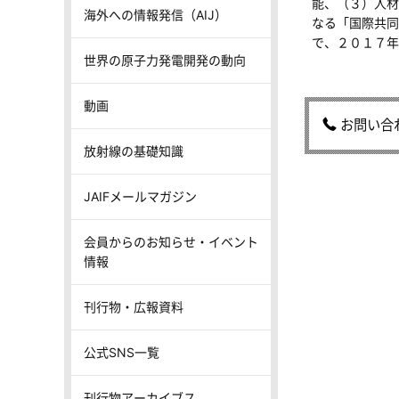
能、（３）人材
海外への情報発信（AIJ）
なる「国際共同
で、２０１７年
世界の原子力発電開発の動向
動画
お問い合
放射線の基礎知識
JAIFメールマガジン
会員からのお知らせ・イベント
情報
刊行物・広報資料
公式SNS一覧
刊行物アーカイブス