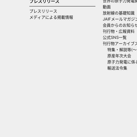
世界の原子力発電
プレスリリース
動画
プレスリリース
放射線の基礎知識
メディアによる掲載情報
JAIFメールマガジ
会員からのお知ら
刊行物・広報資料
公式SNS一覧
刊行物アーカイブ
特集・解説等(～20
原産年次大会
原子力発電に係
輸送法令集