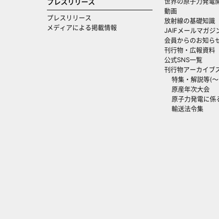
世界の原子力発電
プレスリリース
動画
プレスリリース
放射線の基礎知識
メディアによる掲載情報
JAIFメールマガジ
会員からのお知ら
刊行物・広報資料
公式SNS一覧
刊行物アーカイブ
特集・解説等(～20
原産年次大会
原子力発電に係
輸送法令集