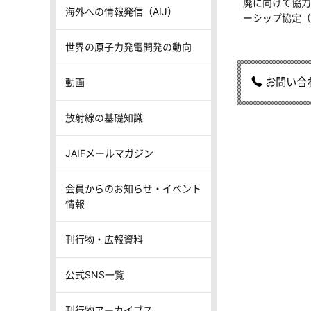
廃に向けて協力
海外への情報発信（AIJ）
ーシップ協定（
世界の原子力発電開発の動向
お問い合
動画
放射線の基礎知識
JAIFメールマガジン
会員からのお知らせ・イベント
情報
刊行物・広報資料
公式SNS一覧
刊行物アーカイブス