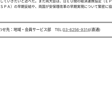
していきたいと述べた。また両大臣は、日ＥＵ間の経済連携協定（ＥＰ
ＳＰＡ）の早期妥結や、両国が安保理改革の早期実現について緊密に協
わせ先：地域・会員サービス部 TEL:
03-6256-9314
(直通)