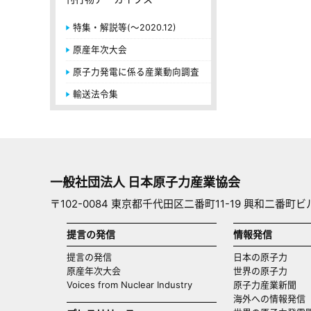
特集・解説等(～2020.12)
原産年次大会
原子力発電に係る産業動向調査
輸送法令集
一般社団法人 日本原子力産業協会
〒102-0084 東京都千代田区二番町11-19 興和二番町ビ
提言の発信
情報発信
提言の発信
日本の原子力
原産年次大会
世界の原子力
Voices from Nuclear Industry
原子力産業新聞
海外への情報発信（