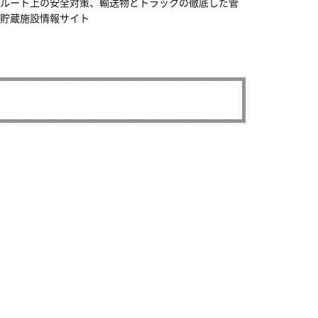
ルート上の安全対策、輸送物とトラックの徹底した管
貯蔵施設情報サイト