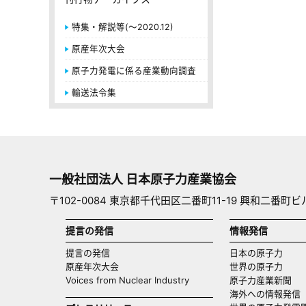
特集・解説等(～2020.12)
原産年次大会
原子力発電に係る産業動向調査
輸送法令集
一般社団法人 日本原子力産業協会
〒102-0084 東京都千代田区二番町11-19 興和二番町ビ
提言の発信
情報発信
提言の発信
日本の原子力
原産年次大会
世界の原子力
Voices from Nuclear Industry
原子力産業新聞
海外への情報発信（