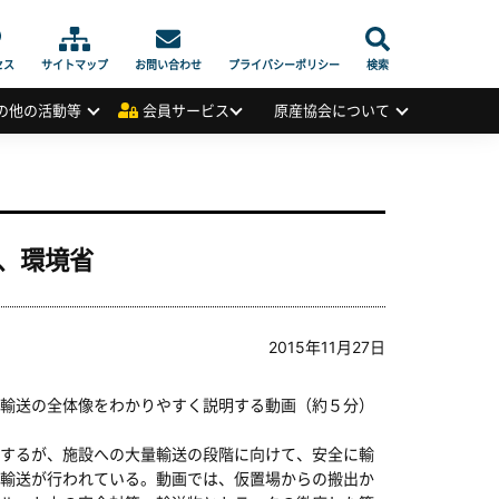
セス
サイトマップ
お問い合わせ
プライバシーポリシー
検索
の他の活動等
会員サービス
原産協会について
、環境省
2015年11月27日
輸送の全体像をわかりやすく説明する動画（約５分）
するが、施設への大量輸送の段階に向けて、安全に輸
輸送が行われている。動画では、仮置場からの搬出か