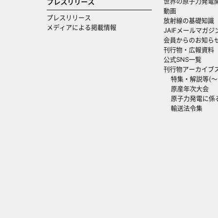
世界の原子力発電
プレスリリース
動画
プレスリリース
放射線の基礎知識
メディアによる掲載情報
JAIFメールマガジ
会員からのお知ら
刊行物・広報資料
公式SNS一覧
刊行物アーカイブ
特集・解説等(～20
原産年次大会
原子力発電に係
輸送法令集