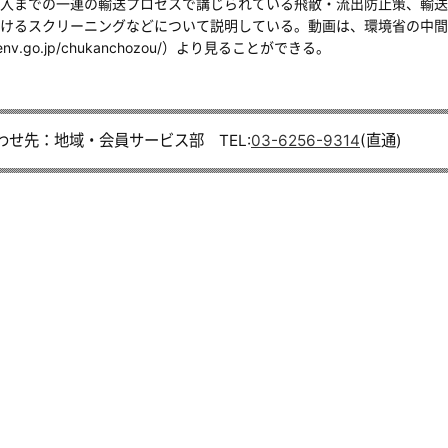
入までの一連の輸送プロセスで講じられている飛散・流出防止策、輸送
けるスクリーニングなどについて説明している。動画は、環境省の中間
en.env.go.jp/chukanchozou/）より見ることができる。
わせ先：地域・会員サービス部 TEL:
03-6256-9314
(直通)