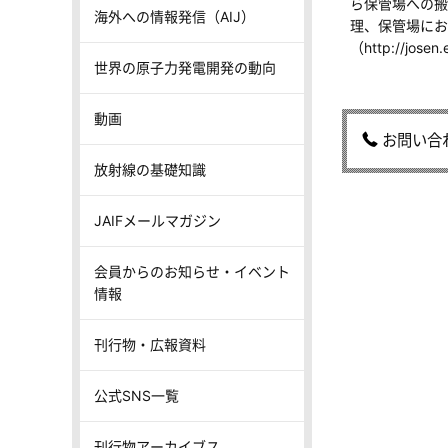
ら保管場への搬
海外への情報発信（AIJ）
理、保管場にお
（http://jos
世界の原子力発電開発の動向
動画
お問い合
放射線の基礎知識
JAIFメールマガジン
会員からのお知らせ・イベント
情報
刊行物・広報資料
公式SNS一覧
刊行物アーカイブス