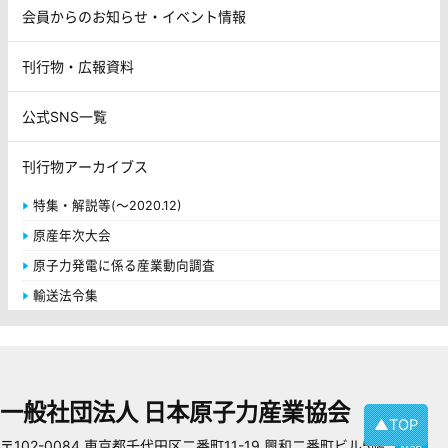
会員からのお知らせ・イベント情報
刊行物・広報資料
公式SNS一覧
刊行物アーカイブス
特集・解説等(～2020.12)
原産年次大会
原子力発電に係る産業動向調査
輸送法令集
一般社団法人 日本原子力産業協会
▲TOP
〒102-0084 東京都千代田区二番町11-19 興和二番町ビル5階