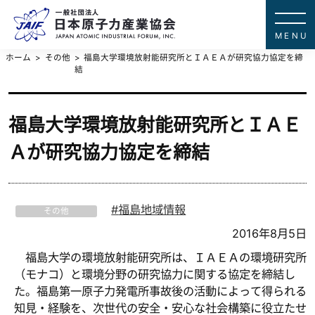
一般社団法
JAPAN ATOMIC IN
ホーム
その他
福島大学環境放射能研究所とＩＡＥＡが研究協力協定を締
結
福島大学環境放射能研究所とＩＡＥ
Ａが研究協力協定を締結
福島地域情報
その他
2016年8月5日
福島大学の環境放射能研究所は、ＩＡＥＡの環境研究所
（モナコ）と環境分野の研究協力に関する協定を締結し
た。福島第一原子力発電所事故後の活動によって得られる
知見・経験を、次世代の安全・安心な社会構築に役立たせ