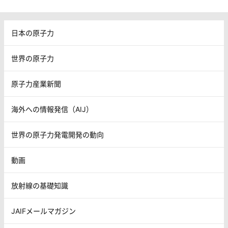
日本の原子力
世界の原子力
原子力産業新聞
海外への情報発信（AIJ）
世界の原子力発電開発の動向
動画
放射線の基礎知識
JAIFメールマガジン