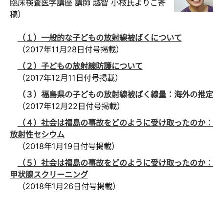
臨床検査医学講座 講師 越智 小枝氏よりご寄
稿）
（１）一般的な子どもの放射線被ばくについて
（2017年11月28日付号掲載）
（２）子どもの放射線防護について
（2017年12月11日付号掲載）
（３）福島県の子どもの放射線被ばく線量：海外の推定
（2017年12月22日付号掲載）
（４）社会は福島の事故をどのように受け取ったのか：
放射性セシウム
（2018年1月19日付号掲載）
（５）社会は福島の事故をどのように受け取ったのか：
甲状腺スクリーニング
（2018年1月26日付号掲載）