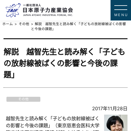
一般社団法
JAPAN ATOMIC IN
ホーム
その他
解説 越智先生と読み解く「子どもの放射線被ばくの影響
と今後の課題」
解説 越智先生と読み解く「子ども
の放射線被ばくの影響と今後の課
題」
その他
2017年11月28日
越智先生と読み解く「子どもの放射線被ばく
の影響と今後の課題」（東京慈恵会医科大学