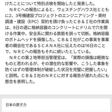
けたことについて特別点検を開始したと発表した。
ＮＲＣへの報告によると、ウェスチングハウス社ととも
に2、3号機建設プロジェクトのエンジニアリング・資材
調達・建設（EPC）契約を請け負ったＣＢ＆Ｉ社の作業員
は、9日の週に格納容器のコンクリートにドリルで穴を開
ける作業中、安全系に関わる鉄筋を誤って切断。格納容器
のボトムヘッドを損傷した。ＣＢ＆Ｉ社がこの事実を事業
者の親会社であるＳＣＡＮＡ社に伝えたのは16日のこと
で、ＮＲＣへの報告もそれに続いたとしている。
ＮＲＣの第２地帯担当管理官は、「実際の損傷は軽微な
ものと思われるが、その潜在的な影響や、こうした事象を
防ぐはずの管理体制が破綻した状況を完璧に把握したい」
と説明。ＣＢ＆Ｉ社のＮＲＣに対する報告が遅れた点にも
懸念を表明した。
日本の原子力