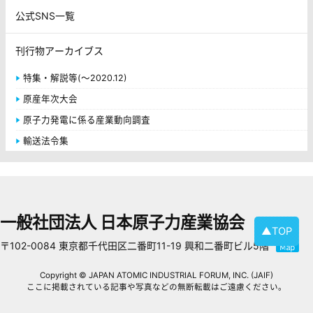
公式SNS一覧
刊行物アーカイブス
特集・解説等(～2020.12)
原産年次大会
原子力発電に係る産業動向調査
輸送法令集
一般社団法人 日本原子力産業協会
▲TOP
〒102-0084 東京都千代田区二番町11-19 興和二番町ビル5階
Copyright © JAPAN ATOMIC INDUSTRIAL FORUM, INC. (JAIF)
ここに掲載されている記事や写真などの無断転載はご遠慮ください。