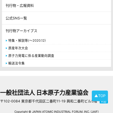
刊行物・広報資料
公式SNS一覧
刊行物アーカイブス
特集・解説等(～2020.12)
原産年次大会
原子力発電に係る産業動向調査
輸送法令集
一般社団法人 日本原子力産業協会
▲TOP
〒102-0084 東京都千代田区二番町11-19 興和二番町ビル5階
Copyright © JAPAN ATOMIC INDUSTRIAL FORUM, INC. (JAIF)