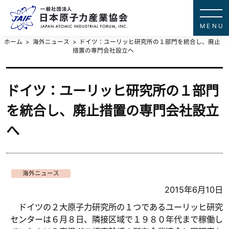
一般社団法
JAPAN ATOMIC IN
ホーム
海外ニュース
ドイツ：ユーリッヒ研究所の１部門を統合し、廃止
措置の専門会社設立へ
ドイツ：ユーリッヒ研究所の１部門
を統合し、廃止措置の専門会社設立
へ
海外ニュース
2015年6月10日
ドイツの２大原子力研究所の１つであるユーリッヒ研究
センターは６月８日、隣接区域で１９８０年代まで稼働し