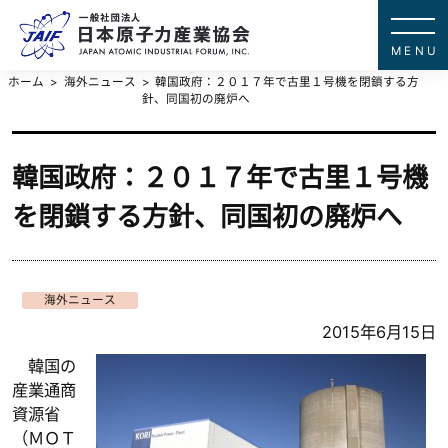
一般社団法
JAPAN ATOMIC IN
ホーム
海外ニュース
韓国政府：２０１７年で古里１号機を閉鎖する方
針、同国初の廃炉へ
韓国政府：２０１７年で古里１号機
を閉鎖する方針、同国初の廃炉へ
海外ニュース
2015年6月15日
韓国の
産業通商
資源省
（ＭＯＴ