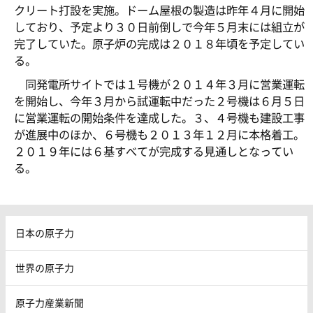
クリート打設を実施。ドーム屋根の製造は昨年４月に開始
しており、予定より３０日前倒しで今年５月末には組立が
完了していた。原子炉の完成は２０１８年頃を予定してい
る。
同発電所サイトでは１号機が２０１４年３月に営業運転
を開始し、今年３月から試運転中だった２号機は６月５日
に営業運転の開始条件を達成した。３、４号機も建設工事
が進展中のほか、６号機も２０１３年１２月に本格着工。
２０１９年には６基すべてが完成する見通しとなってい
る。
日本の原子力
世界の原子力
原子力産業新聞