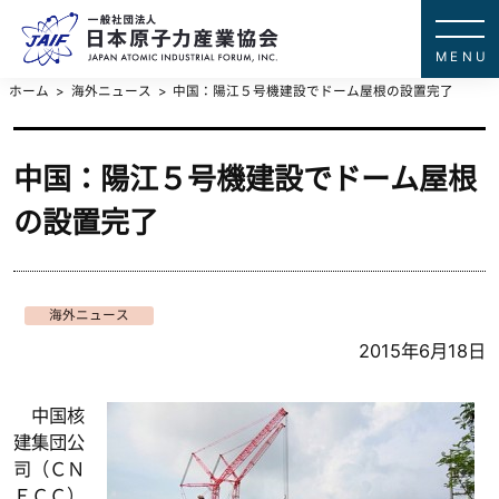
一般社団法
JAPAN ATOMIC IN
ホーム
海外ニュース
中国：陽江５号機建設でドーム屋根の設置完了
中国：陽江５号機建設でドーム屋根
の設置完了
海外ニュース
2015年6月18日
中国核
建集団公
司（ＣＮ
ＥＣＣ）