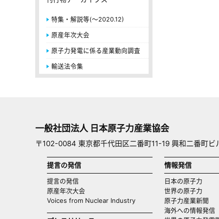
特集・解説等(～2020.12)
原産年次大会
原子力発電に係る産業動向調査
輸送法令集
一般社団法人 日本原子力産業協会
〒102-0084 東京都千代田区二番町11-19 興和二番町ビ
提言の発信
情報発信
提言の発信
日本の原子力
原産年次大会
世界の原子力
Voices from Nuclear Industry
原子力産業新聞
海外への情報発信（