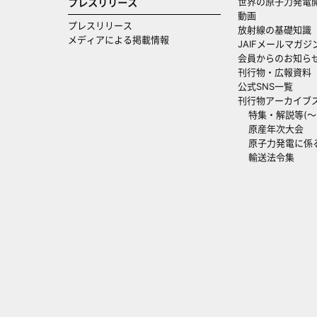
世界の原子力発電
プレスリリース
動画
プレスリリース
放射線の基礎知識
メディアによる掲載情報
JAIFメールマガジ
会員からのお知ら
刊行物・広報資料
公式SNS一覧
刊行物アーカイブ
特集・解説等(～20
原産年次大会
原子力発電に係
輸送法令集