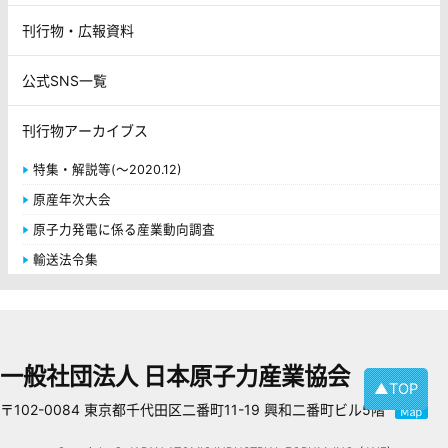
刊行物・広報資料
公式SNS一覧
刊行物アーカイブス
特集・解説等(～2020.12)
原産年次大会
原子力発電に係る産業動向調査
輸送法令集
一般社団法人 日本原子力産業協会
▲TOP
〒102-0084 東京都千代田区二番町11-19 興和二番町ビル5階