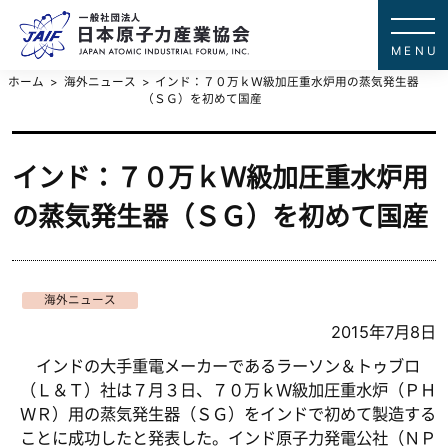
一般社団法
JAPAN ATOMIC IN
ホーム
海外ニュース
インド：７０万ｋＷ級加圧重水炉用の蒸気発生器
（ＳＧ）を初めて国産
インド：７０万ｋＷ級加圧重水炉用
の蒸気発生器（ＳＧ）を初めて国産
海外ニュース
2015年7月8日
インドの大手重電メーカーであるラーソン＆トゥブロ
（Ｌ＆Ｔ）社は７月３日、７０万ｋＷ級加圧重水炉（ＰＨ
ＷＲ）用の蒸気発生器（ＳＧ）をインドで初めて製造する
ことに成功したと発表した。インド原子力発電公社（ＮＰ