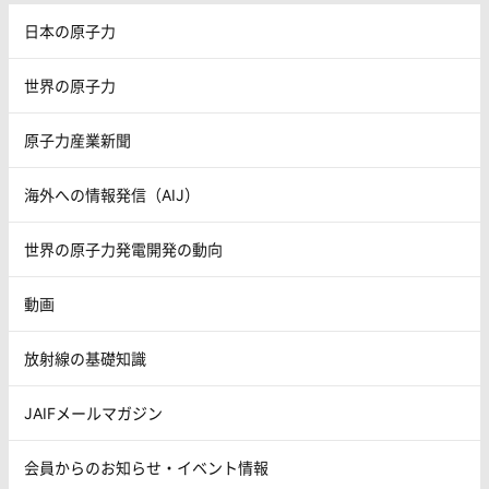
日本の原子力
世界の原子力
原子力産業新聞
海外への情報発信（AIJ）
世界の原子力発電開発の動向
動画
放射線の基礎知識
JAIFメールマガジン
会員からのお知らせ・イベント情報