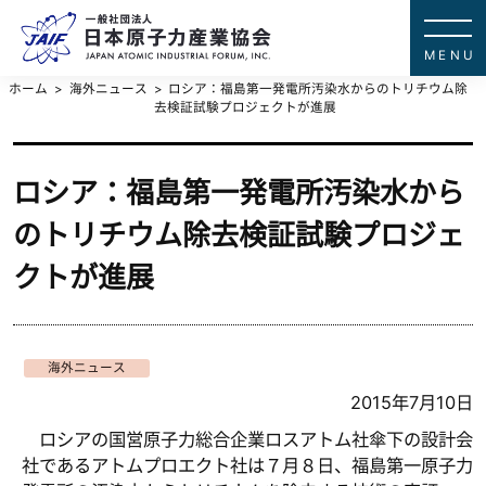
一般社団法
JAPAN ATOMIC IN
ホーム
海外ニュース
ロシア：福島第一発電所汚染水からのトリチウム除
去検証試験プロジェクトが進展
ロシア：福島第一発電所汚染水から
のトリチウム除去検証試験プロジェ
クトが進展
海外ニュース
2015年7月10日
ロシアの国営原子力総合企業ロスアトム社傘下の設計会
社であるアトムプロエクト社は７月８日、福島第一原子力