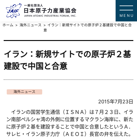
一般社団法
JAPAN ATOMIC IN
ホーム
海外ニュース
イラン：新規サイトでの原子炉２基建設で中国と合
意
イラン：新規サイトでの原子炉２基
建設で中国と合意
海外ニュース
2015年7月23日
イランの国営学生通信（ＩＳＮＡ）は７月２３日、イラ
ン南部ペルシャ湾の外側に位置するマクラン海岸に、新た
に原子炉２基を建設することで中国と合意したというＡ．
サレヒ・イラン原子力庁（ＡＥＯＩ）長官の弁を伝えた。