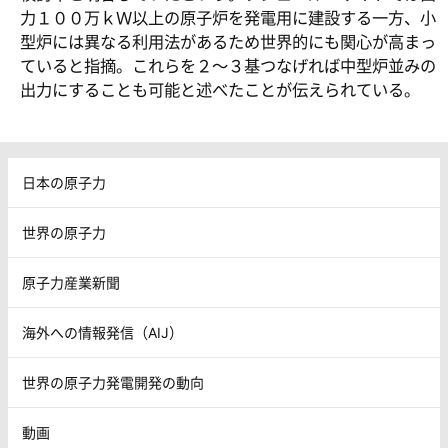
力１００万ｋＷ以上の原子炉を発電用に建設する一方、小
型炉には異なる利用法があるため世界的にも関心が高まっ
ていると指摘。これらを２～３基つなげれば中型炉並みの
出力にすることも可能と述べたことが伝えられている。
日本の原子力
世界の原子力
原子力産業新聞
海外への情報発信（AIJ）
世界の原子力発電開発の動向
動画