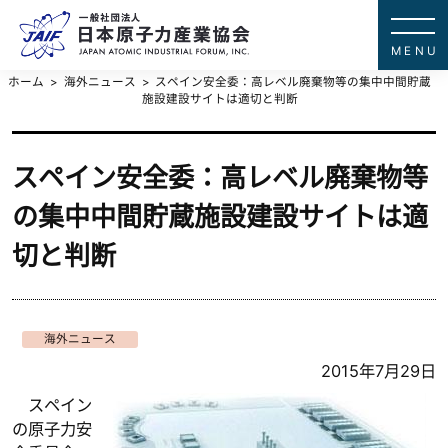
一般社団法
JAPAN ATOMIC IN
ホーム
海外ニュース
スペイン安全委：高レベル廃棄物等の集中中間貯蔵
施設建設サイトは適切と判断
スペイン安全委：高レベル廃棄物等
の集中中間貯蔵施設建設サイトは適
切と判断
海外ニュース
2015年7月29日
スペイン
の原子力安