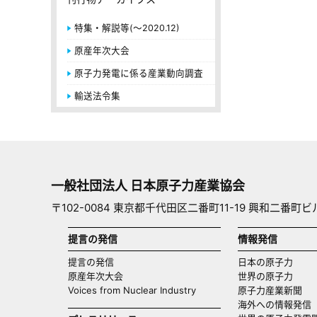
特集・解説等(～2020.12)
原産年次大会
原子力発電に係る産業動向調査
輸送法令集
一般社団法人 日本原子力産業協会
〒102-0084 東京都千代田区二番町11-19 興和二番町ビ
提言の発信
情報発信
提言の発信
日本の原子力
原産年次大会
世界の原子力
Voices from Nuclear Industry
原子力産業新聞
海外への情報発信（