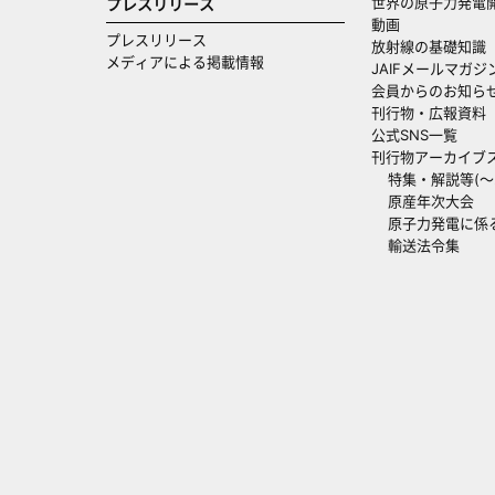
世界の原子力発電
プレスリリース
動画
プレスリリース
放射線の基礎知識
メディアによる掲載情報
JAIFメールマガジ
会員からのお知ら
刊行物・広報資料
公式SNS一覧
刊行物アーカイブ
特集・解説等(～20
原産年次大会
原子力発電に係
輸送法令集