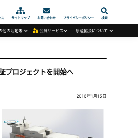
セス
サイトマップ
お問い合わせ
プライバシーポリシー
検索
の他の活動等
会員サービス
原産協会について
証プロジェクトを開始へ
2016年1月15日