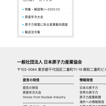
特集・解説等(～2020.12)
原産年次大会
原子力発電に係る産業動向調査
輸送法令集
一般社団法人 日本原子力産業協会
〒102-0084 東京都千代田区二番町11-19 興和二番町ビ
提言の発信
情報発信
提言の発信
日本の原子力
原産年次大会
世界の原子力
Voices from Nuclear Industry
原子力産業新聞
海外への情報発信（