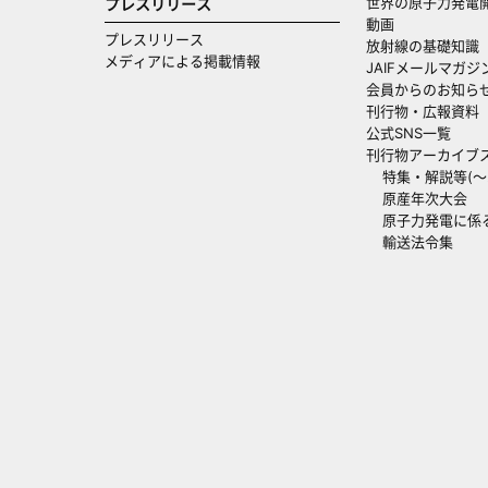
世界の原子力発電
プレスリリース
動画
プレスリリース
放射線の基礎知識
メディアによる掲載情報
JAIFメールマガジ
会員からのお知ら
刊行物・広報資料
公式SNS一覧
刊行物アーカイブ
特集・解説等(～20
原産年次大会
原子力発電に係
輸送法令集