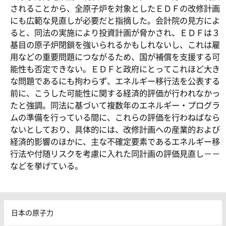
されることから、全原子炉を対象としたＥＤＦの改修計画
にも広範な見直しが必要だと指摘した。会計院の見方によ
ると、同法の実施により投資計画が脅かされ、ＥＤＦは３
基目の原子炉閉鎖を強いられるかもしれないし、これは雇
用などの重要問題につながるため、国が補償を支援する可
能性も否定できない。ＥＤＦと政府にとってこれほど大き
な問題であるにも拘わらず、エネルギー移行法を公表する
前に、こうした可能性に関する経済的評価が行われなかっ
たと強調。同法に基づいて複数年のエネルギー・プログラ
ムの準備を行っている間に、これらの評価を行わねばなら
ないとしており、具体的には、改修計画への産業的および
経済的影響のほかに、主な不確定要素であるエネルギー移
行法や付随リスクを考慮に入れた同計画の評価見直し－－
などを挙げている。
日本の原子力