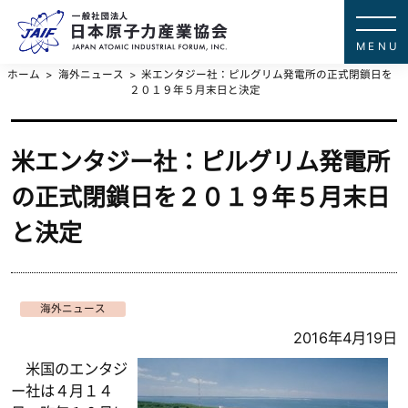
一般社団法
JAPAN ATOMIC IN
ホーム
海外ニュース
米エンタジー社：ピルグリム発電所の正式閉鎖日を
２０１９年５月末日と決定
米エンタジー社：ピルグリム発電所
の正式閉鎖日を２０１９年５月末日
と決定
海外ニュース
2016年4月19日
米国のエンタジ
ー社は４月１４