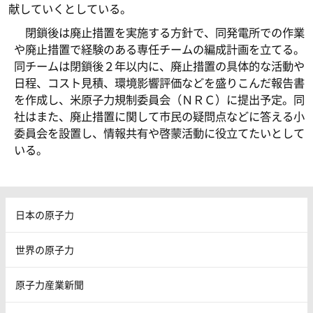
献していくとしている。
閉鎖後は廃止措置を実施する方針で、同発電所での作業
や廃止措置で経験のある専任チームの編成計画を立てる。
同チームは閉鎖後２年以内に、廃止措置の具体的な活動や
日程、コスト見積、環境影響評価などを盛りこんだ報告書
を作成し、米原子力規制委員会（ＮＲＣ）に提出予定。同
社はまた、廃止措置に関して市民の疑問点などに答える小
委員会を設置し、情報共有や啓蒙活動に役立てたいとして
いる。
日本の原子力
世界の原子力
原子力産業新聞