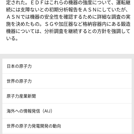
定された。ＥＤＦはこれらの機器の強度について、運転継
続には支障ないとの初期分析報告をＡＳＮにしていたが、
ＡＳＮでは機器の安全性を確認するために詳細な調査の実
施を決めたもの。ＳＧや加圧器など格納容器内にある鍛造
機器については、分析調査を継続するとの方針を強調して
いる。
日本の原子力
世界の原子力
原子力産業新聞
海外への情報発信（AIJ）
世界の原子力発電開発の動向