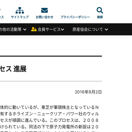
セス
サイトマップ
お問い合わせ
プライバシーポリシー
検索
の他の活動等
会員サービス
原産協会について
セス 進展
2016年9月2日
体的に動いているが、東芝が筆頭株主となっているＮ
有するホライズン・ニュークリア・パワー社のウィル
セスが順調に進んでいる。このプロセスは、２００８
けられている。同法の下で原子力発電所の新設は２０