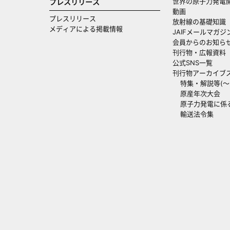
世界の原子力発電
プレスリリース
動画
プレスリリース
放射線の基礎知識
メディアによる掲載情報
JAIFメールマガジ
会員からのお知ら
刊行物・広報資料
公式SNS一覧
刊行物アーカイブ
特集・解説等(～20
原産年次大会
原子力発電に係
輸送法令集