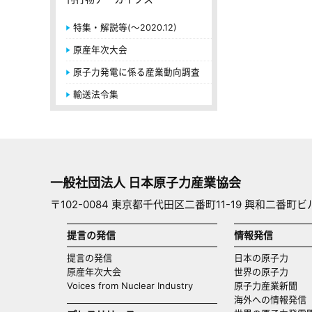
特集・解説等(～2020.12)
原産年次大会
原子力発電に係る産業動向調査
輸送法令集
一般社団法人 日本原子力産業協会
〒102-0084 東京都千代田区二番町11-19 興和二番町ビ
提言の発信
情報発信
提言の発信
日本の原子力
原産年次大会
世界の原子力
Voices from Nuclear Industry
原子力産業新聞
海外への情報発信（