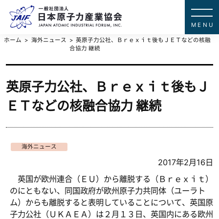
一般社団法
JAPAN ATOMIC IN
ホーム
海外ニュース
英原子力公社、Ｂｒｅｘｉｔ後もＪＥＴなどの核融
合協力 継続
英原子力公社、Ｂｒｅｘｉｔ後もＪ
ＥＴなどの核融合協力 継続
海外ニュース
2017年2月16日
英国が欧州連合（ＥＵ）から離脱する（Ｂｒｅｘｉｔ）
のにともない、同国政府が欧州原子力共同体（ユーラト
ム）からも離脱すると表明していることについて、英国原
子力公社（ＵＫＡＥＡ）は２月１３日、英国内にある欧州