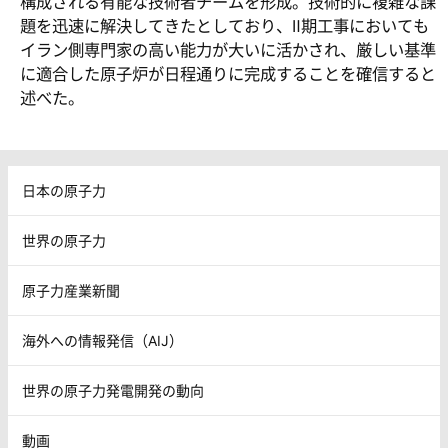
構成される有能な技術者チームを形成。技術的に複雑な課
題を迅速に解決してきたとしており、Ⅱ期工事においても
イラン側専門家の高い能力が大いに活かされ、厳しい基準
に適合した原子炉が日程通りに完成することを確信すると
述べた。
日本の原子力
世界の原子力
原子力産業新聞
海外への情報発信（AIJ）
世界の原子力発電開発の動向
動画