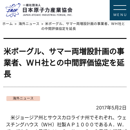
一般社団法
JAPAN ATOMIC IN
ホーム
海外ニュース
米ボーグル、サマー両増設計画の事業者、ＷＨ社と
の中間評価協定を延長
米ボーグル、サマー両増設計画の事
業者、ＷＨ社との中間評価協定を延
長
海外ニュース
2017年5月2日
米ジョージア州とサウスカロライナ州でそれぞれ、ウェ
スチングハウス（ＷＨ）社製ＡＰ１０００であるＡ．Ｗ．