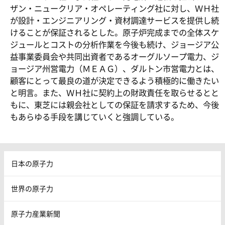
ザン・ニュークリア・オペレーティング社に対し、ＷＨ社
が設計・エンジニアリング・資材調達サービスを提供し続
けることが保証されるとした。原子炉完成までの全体スケ
ジュールとコストの分析作業を今後も続け、ジョージア公
益事業委員会や共同出資者であるオーグルソープ電力、ジ
ョージア州営電力（ＭＥＡＧ）、ダルトン市営電力とは、
顧客にとって最良の道が決定できるよう積極的に働きたい
と明言。また、ＷＨ社に契約上の財政責任を取らせるとと
もに、東芝には親会社としての保証を請求するため、今後
もあらゆる手段を講じていくと強調している。
日本の原子力
世界の原子力
原子力産業新聞