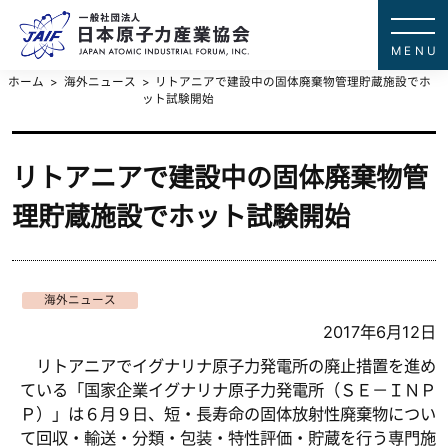
一般社団法
JAPAN ATOMIC IN
ホーム
海外ニュース
リトアニアで建設中の固体廃棄物管理貯蔵施設でホ
ット試験開始
リトアニアで建設中の固体廃棄物管
理貯蔵施設でホット試験開始
海外ニュース
2017年6月12日
リトアニアでイグナリナ原子力発電所の廃止措置を進め
ている「国家企業イグナリナ原子力発電所（ＳＥ－ＩＮＰ
Ｐ）」は６月９日、短・長寿命の固体放射性廃棄物につい
て回収・輸送・分類・包装・特性評価・貯蔵を行う専門施