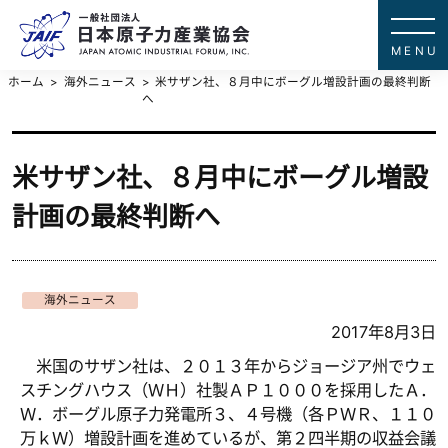
一般社団法
JAPAN ATOMIC IN
ホーム
海外ニュース
米サザン社、８月中にボーグル増設計画の最終判断
へ
米サザン社、８月中にボーグル増設
計画の最終判断へ
海外ニュース
2017年8月3日
米国のサザン社は、２０１３年からジョージア州でウェ
スチングハウス（ＷＨ）社製ＡＰ１０００を採用したＡ．
Ｗ．ボーグル原子力発電所３、４号機（各ＰＷＲ、１１０
万ｋＷ）増設計画を進めているが、第２四半期の収益会議