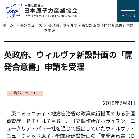
一般社団法
JAPAN ATOMIC IN
ホーム
海外ニュース
英政府、ウィルヴァ新設計画の「開発合意書」申請
を受理
英政府、ウィルヴァ新設計画の「開
発合意書」申請を受理
海外ニュース
2018年7月9日
英コミュニティ・地方自治省の政策執行機関である計画
審査庁（ＰＩ）は７月６日、日立製作所がホライズン・ニ
ュークリア・パワー社を通じて提出していたウィルヴァ・
ニューウィッド原子力発電所建設計画の「開発合意書（Ｄ