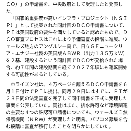
ＣＯ）」の申請書を、中央政府として受理したと発表し
た。
「国家的重要度が高いインフラ・プロジェクト（ＮＳＩ
Ｐ）」として提案された同計画のＤＣＯ申請書について、
ＰＩは英国政府の要件を満たしていると認めたもので、Ｄ
ＣＯ審査プロセスはこれにより予備審査の段階に進展。ウ
ェールズ地方のアングルシー島で、日立ＧＥニュークリ
ア・エナジー社製の英国版ＡＢＷＲ（出力１３５万ｋＷ）
を２基、建設するという同計画でＤＣＯが発給された場
合、約７年間の建設期間を経て２０２７年頃にも運転開始
する可能性があるとしている。
ホライズン社は、４万ページを超えるＤＣＯ申請書を６
月１日付けでＰＩに提出。同月２９日にはすでに、ＰＩが
２８日間の法定審査を完了して同申請書を正式に受理した
事実を公表していた。同社はまた、排水許可など環境関連
の主要な４つの許認可申請書についても、ウェールズ自然
保護機関（ＮＲＷ）が受理したと明言。パブコメ募集を含
む段階に審査が移行したことを明らかにしていた。