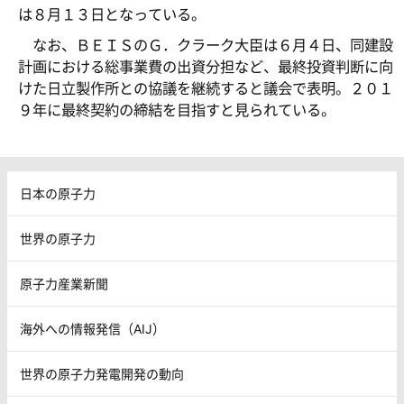
は８月１３日となっている。
なお、ＢＥＩＳのＧ．クラーク大臣は６月４日、同建設
計画における総事業費の出資分担など、最終投資判断に向
けた日立製作所との協議を継続すると議会で表明。２０１
９年に最終契約の締結を目指すと見られている。
日本の原子力
世界の原子力
原子力産業新聞
海外への情報発信（AIJ）
世界の原子力発電開発の動向