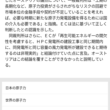
したオーストリアの論点について、一般裁判所は「工期の
長期化など、原子力投資がさらされがちなリスクの回避で
市場本位の金融手段や契約が不足していることを考えれ
ば、必要な時期に新たな原子力発電設備を得るためには国
の介入も必要である」と指摘。ＥＣは法に基づいて正しく
判断したとの認識を示した。
同裁判所はさらに、ＥＣが「再生可能エネルギーの間欠
性を考慮すると、ＨＰＣ発電所の建設工事と同じ期間内
に、同発電所と同じ容量の風力発電所が建設できると期待
するのは非現実的」と結論付けていた点に言及。オースト
リアはこの結論を覆すことができなかったと説明してい
る。
日本の原子力
世界の原子力