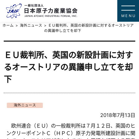
一般社団法
JAPAN ATOMIC IN
ホーム
海外ニュース
ＥＵ裁判所、英国の新設計画に対するオーストリア
の異議申し立てを却下
ＥＵ裁判所、英国の新設計画に対す
るオーストリアの異議申し立てを却
下
海外ニュース
2018年7月13日
欧州連合（ＥＵ）の一般裁判所は７月１２日、英国のヒ
ンクリーポイントＣ（ＨＰＣ）原子力発電所建設計画に関