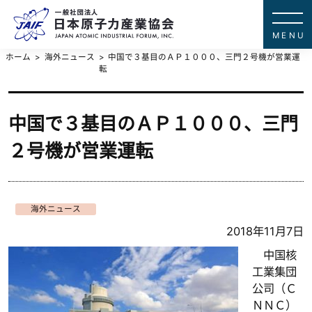
一般社団法
JAPAN ATOMIC IN
ホーム
海外ニュース
中国で３基目のＡＰ１０００、三門２号機が営業運
転
中国で３基目のＡＰ１０００、三門
２号機が営業運転
海外ニュース
2018年11月7日
中国核
工業集団
公司（Ｃ
ＮＮＣ）