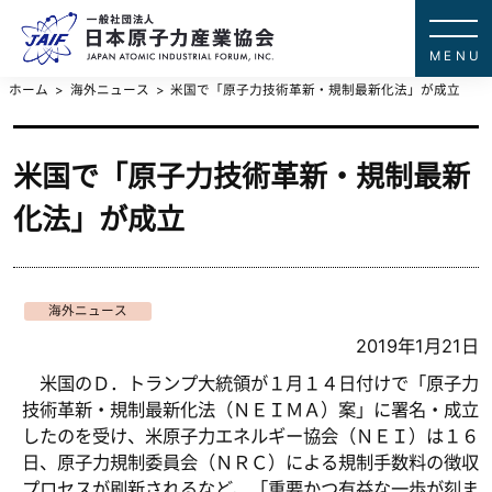
一般社団法
JAPAN ATOMIC IN
ホーム
海外ニュース
米国で「原子力技術革新・規制最新化法」が成立
米国で「原子力技術革新・規制最新
化法」が成立
海外ニュース
2019年1月21日
米国のＤ．トランプ大統領が１月１４日付けで「原子力
技術革新・規制最新化法（ＮＥＩＭＡ）案」に署名・成立
したのを受け、米原子力エネルギー協会（ＮＥＩ）は１６
日、原子力規制委員会（ＮＲＣ）による規制手数料の徴収
プロセスが刷新されるなど、「重要かつ有益な一歩が刻ま