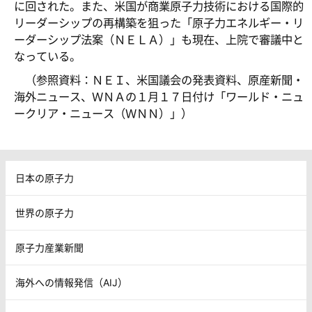
に回された。また、米国が商業原子力技術における国際的
リーダーシップの再構築を狙った「原子力エネルギー・リ
ーダーシップ法案（ＮＥＬＡ）」も現在、上院で審議中と
なっている。
（参照資料：ＮＥＩ、米国議会の発表資料、原産新聞・
海外ニュース、ＷＮＡの１月１７日付け「ワールド・ニュ
ークリア・ニュース（ＷＮＮ）」）
日本の原子力
世界の原子力
原子力産業新聞
海外への情報発信（AIJ）