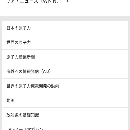
リア・ニュース（ＷＮＮ）」）
日本の原子力
世界の原子力
原子力産業新聞
海外への情報発信（AIJ）
世界の原子力発電開発の動向
動画
放射線の基礎知識
JAIFメールマガジン