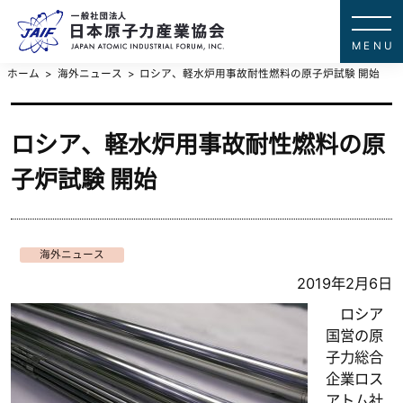
一般社団法
JAPAN ATOMIC IN
ホーム
海外ニュース
ロシア、軽水炉用事故耐性燃料の原子炉試験 開始
ロシア、軽水炉用事故耐性燃料の原
子炉試験 開始
海外ニュース
2019年2月6日
ロシア
国営の原
子力総合
企業ロス
アトム社