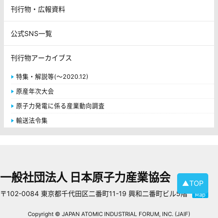
刊行物・広報資料
公式SNS一覧
刊行物アーカイブス
特集・解説等(～2020.12)
原産年次大会
原子力発電に係る産業動向調査
輸送法令集
一般社団法人 日本原子力産業協会
▲TOP
〒102-0084 東京都千代田区二番町11-19 興和二番町ビル5階
Copyright © JAPAN ATOMIC INDUSTRIAL FORUM, INC. (JAIF)