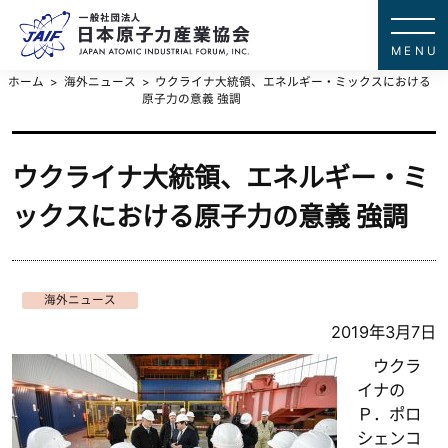
一般社団法
JAPAN ATOMIC IN
ホーム
海外ニュース
ウクライナ大統領、エネルギー・ミックスにおける
原子力の意義 強調
ウクライナ大統領、エネルギー・ミ
ックスにおける原子力の意義 強調
海外ニュース
2019年3月7日
ウクラ
イナの
Ｐ．ポロ
シェンコ