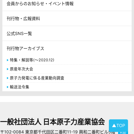
会員からのお知らせ・イベント情報
刊行物・広報資料
公式SNS一覧
刊行物アーカイブス
特集・解説等(～2020.12)
原産年次大会
原子力発電に係る産業動向調査
輸送法令集
一般社団法人 日本原子力産業協会
▲TOP
〒102-0084 東京都千代田区二番町11-19 興和二番町ビル5階