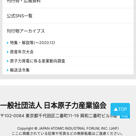
刊行物・広報資料
公式SNS一覧
刊行物アーカイブス
特集・解説等(～2020.12)
原産年次大会
原子力発電に係る産業動向調査
輸送法令集
一般社団法人 日本原子力産業協会
▲TOP
〒102-0084 東京都千代田区二番町11-19 興和二番町ビル5階
Copyright © JAPAN ATOMIC INDUSTRIAL FORUM, INC. (JAIF)
ここに掲載されている記事や写真などの無断転載はご遠慮ください。